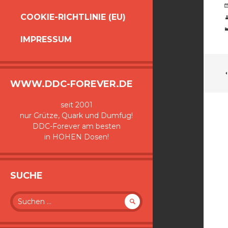
COOKIE-RICHTLINIE (EU)
IMPRESSUM
WWW.DDC-FOREVER.DE
seit 2001
nur Grütze, Quark und Dumfug!
DDC-Forever am besten
in HOHEN Dosen!
SUCHE
Suche
nach: