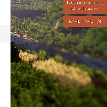
Lass mich hier raus,
ich will spielen!
KAME HAME HA!