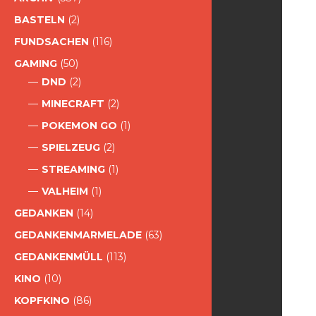
BASTELN
(2)
FUNDSACHEN
(116)
GAMING
(50)
DND
(2)
MINECRAFT
(2)
POKEMON GO
(1)
SPIELZEUG
(2)
STREAMING
(1)
VALHEIM
(1)
GEDANKEN
(14)
GEDANKENMARMELADE
(63)
GEDANKENMÜLL
(113)
KINO
(10)
KOPFKINO
(86)