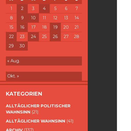
1
2
3
4
5
6
7
8
9
10
11
12
13
14
15
16
17
18
19
20
21
22
23
24
25
26
27
28
29
30
« Aug.
Okt. »
KATEGORIEN
ALLTÄGLICHER POLITISCHER
WAHNSINN
(21)
ALLTÄGLICHER WAHNSINN
(41)
ARCHIV
(337)