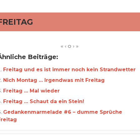
rd
FREITAG
Ähnliche Beiträge:
Freitag und es ist immer noch kein Strandwetter
Nich Montag … Irgendwas mit Freitag
Freitag … Mal wieder
Freitag … Schaut da ein Stein!
Gedankenmarmelade #6 – dumme Sprüche
Freitag