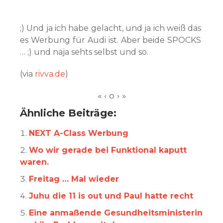
;) Und ja ich habe gelacht, und ja ich weiß das
es Werbung für Audi ist. Aber beide SPOCKS
… ;) und naja sehts selbst und so.
(via
rivva.de
)
Ähnliche Beiträge:
NEXT A-Class Werbung
Wo wir gerade bei Funktional kaputt
waren.
Freitag … Mal wieder
Juhu die 11 is out und Paul hatte recht
Eine anmaßende Gesundheitsministerin