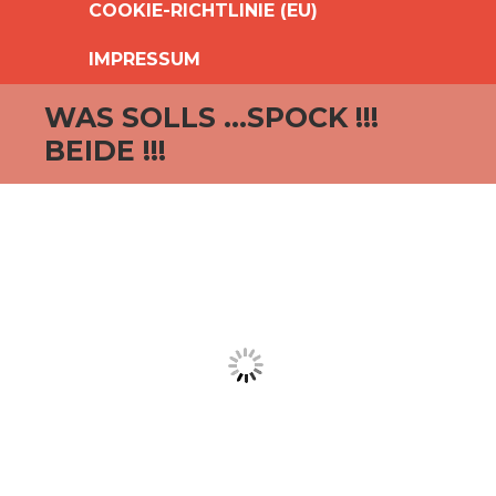
COOKIE-RICHTLINIE (EU)
IMPRESSUM
WAS SOLLS …SPOCK !!!
BEIDE !!!