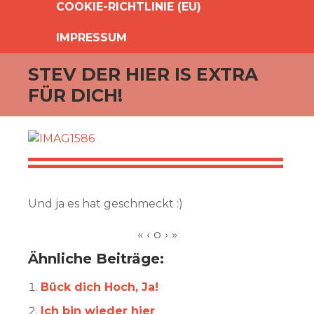
COOKIE-RICHTLINIE (EU)
IMPRESSUM
STEV DER HIER IS EXTRA
FÜR DICH!
Und ja es hat geschmeckt :)
Ähnliche Beiträge:
Bück dich Hoch, Ja!
Ich bin wieder hier