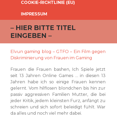
COOKIE-RICHTLINIE (EU)
IMPRESSUM
– HIER BITTE TITEL
EINGEBEN –
Elvun gaming blog – GTFO – Ein Film gegen
Diskriminierung von Frauen im Gaming
Frauen die Frauen bashen, Ich Spiele jetzt
seit 13 Jahren Online Games … in diesen 13
Jahren habe ich so einige Frauen kennen
gelernt. Vom hilflosen blondchen bis hin zur
passiv aggressiven Familien Mutter, die bei
jeder Kritik, jedem kleinsten Furz, anfängt zu
schreien und sich sofort beleidigt fühlt. War
da alles und noch viel mehr dabei.