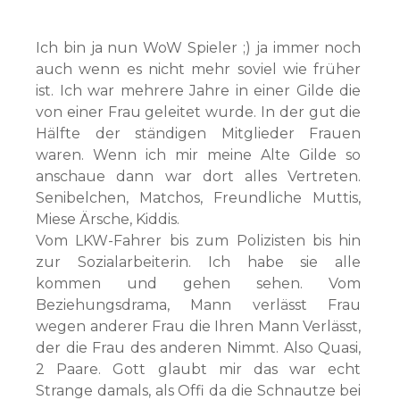
Ich bin ja nun WoW Spieler ;) ja immer noch
auch wenn es nicht mehr soviel wie früher
ist. Ich war mehrere Jahre in einer Gilde die
von einer Frau geleitet wurde. In der gut die
Hälfte der ständigen Mitglieder Frauen
waren. Wenn ich mir meine Alte Gilde so
anschaue dann war dort alles Vertreten.
Senibelchen, Matchos, Freundliche Muttis,
Miese Ärsche, Kiddis.
Vom LKW-Fahrer bis zum Polizisten bis hin
zur Sozialarbeiterin. Ich habe sie alle
kommen und gehen sehen. Vom
Beziehungsdrama, Mann verlässt Frau
wegen anderer Frau die Ihren Mann Verlässt,
der die Frau des anderen Nimmt. Also Quasi,
2 Paare. Gott glaubt mir das war echt
Strange damals, als Offi da die Schnautze bei