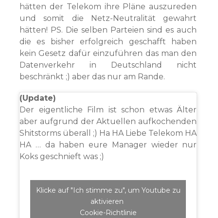
hätten der Telekom ihre Pläne auszureden
und somit die Netz-Neutralität gewahrt
hätten! PS. Die selben Parteien sind es auch
die es bisher erfolgreich geschafft haben
kein Gesetz dafür einzuführen das man den
Datenverkehr in Deutschland nicht
beschränkt ;) aber das nur am Rande.
(Update)
Der eigentliche Film ist schon etwas Älter
aber aufgrund der Aktuellen aufkochenden
Shitstorms überall ;) Ha HA Liebe Telekom HA
HA … da haben eure Manager wieder nur
Koks geschnieft was ;)
Klicke auf "Ich stimme zu", um Youtube zu
aktivieren
Cookie-Richtlinie