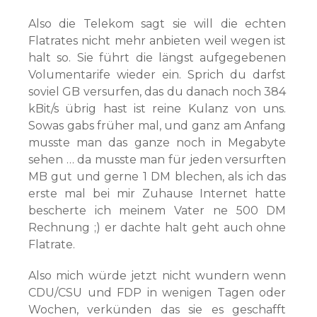
Also die Telekom sagt sie will die echten
Flatrates nicht mehr anbieten weil wegen ist
halt so. Sie führt die längst aufgegebenen
Volumentarife wieder ein. Sprich du darfst
soviel GB versurfen, das du danach noch 384
kBit/s übrig hast ist reine Kulanz von uns.
Sowas gabs früher mal, und ganz am Anfang
musste man das ganze noch in Megabyte
sehen … da musste man für jeden versurften
MB gut und gerne 1 DM blechen, als ich das
erste mal bei mir Zuhause Internet hatte
bescherte ich meinem Vater ne 500 DM
Rechnung ;) er dachte halt geht auch ohne
Flatrate.
Also mich würde jetzt nicht wundern wenn
CDU/CSU und FDP in wenigen Tagen oder
Wochen, verkünden das sie es geschafft