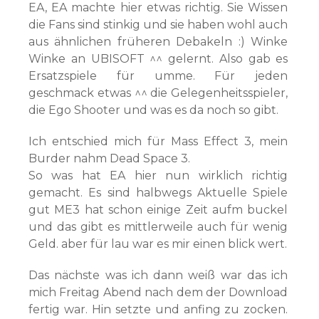
EA, EA machte hier etwas richtig. Sie Wissen
die Fans sind stinkig und sie haben wohl auch
aus ähnlichen früheren Debakeln :) Winke
Winke an UBISOFT ^^ gelernt. Also gab es
Ersatzspiele für umme. Für jeden
geschmack etwas ^^ die Gelegenheitsspieler,
die Ego Shooter und was es da noch so gibt.
Ich entschied mich für Mass Effect 3, mein
Burder nahm Dead Space 3.
So was hat EA hier nun wirklich richtig
gemacht. Es sind halbwegs Aktuelle Spiele
gut ME3 hat schon einige Zeit aufm buckel
und das gibt es mittlerweile auch für wenig
Geld. aber für lau war es mir einen blick wert.
Das nächste was ich dann weiß war das ich
mich Freitag Abend nach dem der Download
fertig war. Hin setzte und anfing zu zocken.