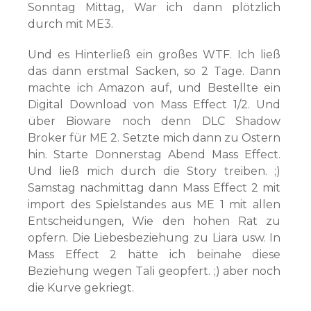
Sonntag Mittag, War ich dann plötzlich
durch mit ME3.
Und es Hinterließ ein großes WTF. Ich ließ
das dann erstmal Sacken, so 2 Tage. Dann
machte ich Amazon auf, und Bestellte ein
Digital Download von Mass Effect 1/2. Und
über Bioware noch denn DLC Shadow
Broker für ME 2. Setzte mich dann zu Ostern
hin. Starte Donnerstag Abend Mass Effect.
Und ließ mich durch die Story treiben. ;)
Samstag nachmittag dann Mass Effect 2 mit
import des Spielstandes aus ME 1 mit allen
Entscheidungen, Wie den hohen Rat zu
opfern. Die Liebesbeziehung zu Liara usw. In
Mass Effect 2 hätte ich beinahe diese
Beziehung wegen Tali geopfert. ;) aber noch
die Kurve gekriegt.