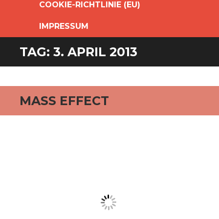
COOKIE-RICHTLINIE (EU)
IMPRESSUM
TAG:
3. APRIL 2013
MASS EFFECT