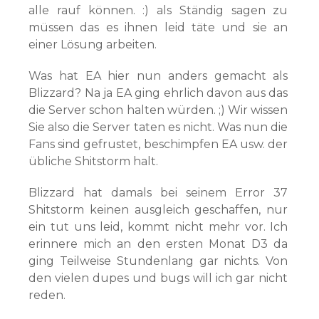
alle rauf können. :) als Ständig sagen zu
müssen das es ihnen leid täte und sie an
einer Lösung arbeiten.
Was hat EA hier nun anders gemacht als
Blizzard? Na ja EA ging ehrlich davon aus das
die Server schon halten würden. ;) Wir wissen
Sie also die Server taten es nicht. Was nun die
Fans sind gefrustet, beschimpfen EA usw. der
übliche Shitstorm halt.
Blizzard hat damals bei seinem Error 37
Shitstorm keinen ausgleich geschaffen, nur
ein tut uns leid, kommt nicht mehr vor. Ich
erinnere mich an den ersten Monat D3 da
ging Teilweise Stundenlang gar nichts. Von
den vielen dupes und bugs will ich gar nicht
reden.