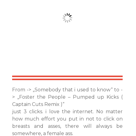
From -> „Somebody that i used to know“ to -
> „Foster the People – Pumped up Kicks (
Captain Cuts Remix )“
just 3 clicks. i love the internet. No matter
how much effort you put in not to click on
breasts and asses, there will always be
somewhere, a female ass.