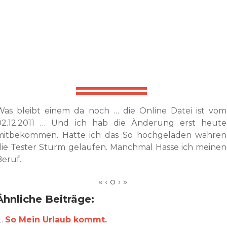
Was bleibt einem da noch … die Online Datei ist vom
02.12.2011 … Und ich hab die Änderung erst heute
mitbekommen. Hätte ich das So hochgeladen währen
die Tester Sturm gelaufen. Manchmal Hasse ich meinen
Beruf.
Ähnliche Beiträge:
So Mein Urlaub kommt.