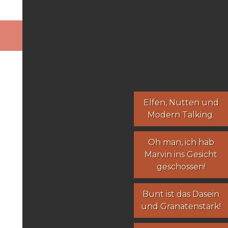
Elfen
,
Nutten
und
Modern Talking
.
Oh man, ich hab
Marvin ins Gesicht
geschossen!
Bunt ist das Dasein
und Granatenstark!