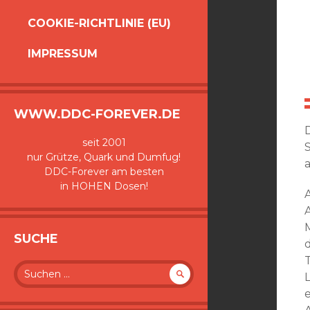
COOKIE-RICHTLINIE (EU)
IMPRESSUM
WWW.DDC-FOREVER.DE
seit 2001
nur Grütze, Quark und Dumfug!
a
DDC-Forever am besten
in HOHEN Dosen!
SUCHE
Suche
nach: