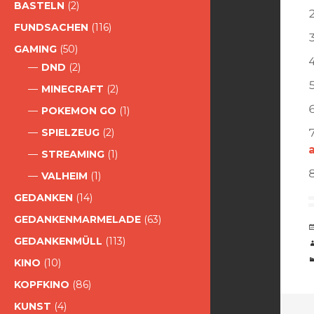
BASTELN
(2)
FUNDSACHEN
(116)
GAMING
(50)
DND
(2)
MINECRAFT
(2)
POKEMON GO
(1)
SPIELZEUG
(2)
STREAMING
(1)
VALHEIM
(1)
GEDANKEN
(14)
GEDANKENMARMELADE
(63)
GEDANKENMÜLL
(113)
KINO
(10)
KOPFKINO
(86)
KUNST
(4)