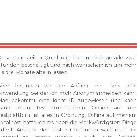
Diese paar Zeilen Quellcode haben mich gerade zwei
Stunden beschäftigt und mich wahrscheinlich um mehr
ls drei Monate altern lassen.
Aber beginnen wir am Anfang. Ich habe eine
Anwendung bei der ich mich Anonym anmelden kann.
Man bekommt eine Ident ID zugewiesen und kann
dann einen Test durchführen. Online auf der
Testplattform ist alles In Ordnung, Offline auf meinem
Localhost hatte ich bis eben die Merkwürdigsten Dinge
erlebt. Anstelle den test zu beginnen warf mich die