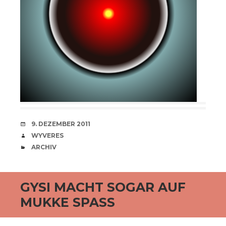
VERABREDUNG
9. DEZEMBER 2011
VERFASSER
WYVERES
CATEGORIES
ARCHIV
GYSI MACHT SOGAR AUF
MUKKE SPASS