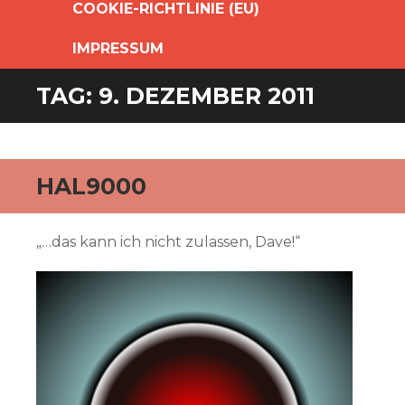
COOKIE-RICHTLINIE (EU)
IMPRESSUM
TAG:
9. DEZEMBER 2011
HAL9000
„…das kann ich nicht zulassen, Dave!“