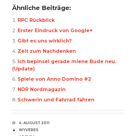
Ähnliche Beiträge:
RPC Rückblick
Erster Eindruck von Google+
Gibt es uns wirklich?
Zeit zum Nachdenken
Ich bepinsel gerade miene Bude neu.
(Update)
Spiele von Anno Domino #2
NDR Nordmagazin
Schwerin und Fahrrad fahren
VERABREDUNG
4. AUGUST 2011
VERFASSER
WYVERES