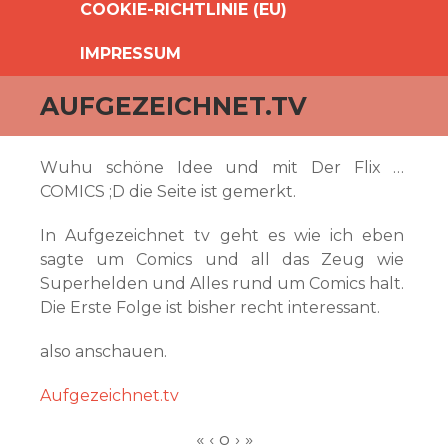
COOKIE-RICHTLINIE (EU)
IMPRESSUM
AUFGEZEICHNET.TV
Wuhu schöne Idee und mit Der Flix …
COMICS ;D die Seite ist gemerkt.
In Aufgezeichnet tv geht es wie ich eben
sagte um Comics und all das Zeug wie
Superhelden und Alles rund um Comics halt.
Die Erste Folge ist bisher recht interessant.
also anschauen.
Aufgezeichnet.tv