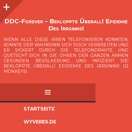
Seitenleiste
O
p
e
n
i
d
e
b
a
s
r
DDC-Forever – Bekloppte Überall! Epidemie
Des Irrsinns!
WENN ALLE DIESE IRREN TELEFONIEREN KÖNNTEN,
KÖNNTE DER WAHNSINN SICH DOCH VERBREITEN UND
ER SICKERT DURCH DIE TELEFONDRÄHTE UND
QUETSCHT SICH IN DIE OHREN DER GANZEN ARMEN
GESUNDEN BEVÖLKERUNG UND INFIZIERT SIE!
BEKLOPPTE ÜBERALL! EPIDEMIE DES IRRSINNS! (12
MONKEYS)
MENÜ
ZUM
STARTSEITE
INHALT
WYVERES.DE
SPRINGEN