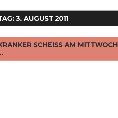
TAG:
3. AUGUST 2011
rd
KRANKER SCHEISS AM MITTWOCH
…