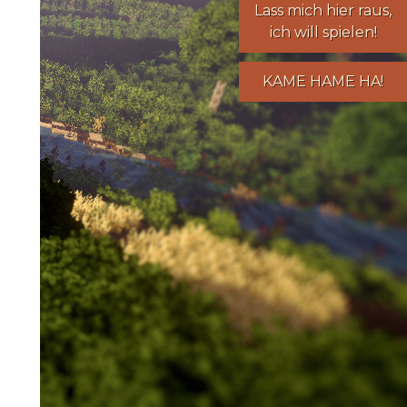
Lass mich hier raus,
ich will spielen!
KAME HAME HA!