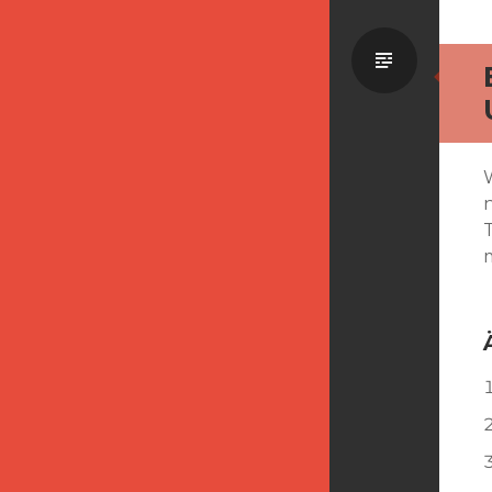
Standa