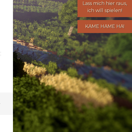
Lass mich hier raus,
ich will spielen!
KAME HAME HA!