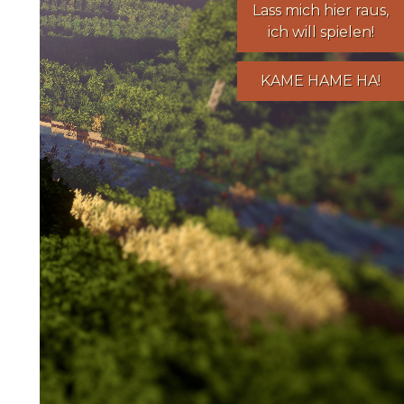
Lass mich hier raus,
ich will spielen!
KAME HAME HA!