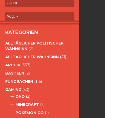
« Juni
Aug. »
KATEGORIEN
ALLTÄGLICHER POLITISCHER
WAHNSINN
(21)
ALLTÄGLICHER WAHNSINN
(41)
ARCHIV
(337)
BASTELN
(2)
FUNDSACHEN
(116)
GAMING
(50)
DND
(2)
MINECRAFT
(2)
POKEMON GO
(1)