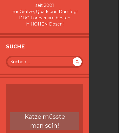
seit 2001
nur Grütze, Quark und Dumfug!
DDC-Forever am besten
in HOHEN Dosen!
SUCHE
Suche
nach:
Katze müsste
man sein!