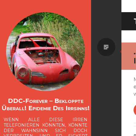
Standa
DDC-Forever – Bekloppte
Überall! Epidemie Des Irrsinns!
WENN ALLE DIESE IRREN
TELEFONIEREN KÖNNTEN, KÖNNTE
DER WAHNSINN SICH DOCH