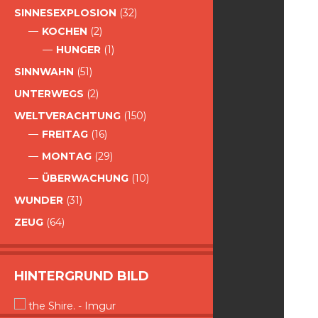
SINNESEXPLOSION
(32)
KOCHEN
(2)
HUNGER
(1)
SINNWAHN
(51)
UNTERWEGS
(2)
WELTVERACHTUNG
(150)
FREITAG
(16)
MONTAG
(29)
ÜBERWACHUNG
(10)
WUNDER
(31)
ZEUG
(64)
HINTERGRUND BILD
the Shire. - Imgur