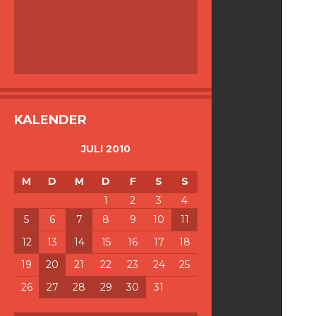
KALENDER
JULI 2010
M
D
M
D
F
S
S
1
2
3
4
5
6
7
8
9
10
11
12
13
14
15
16
17
18
19
20
21
22
23
24
25
26
27
28
29
30
31