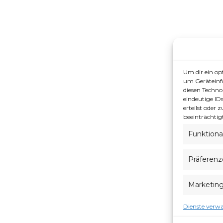
Um dir ein op
um Geräteinf
diesen Techno
eindeutige ID
erteilst oder
beeinträchtig
Funktiona
Präferen
Marketin
Dienste verwa