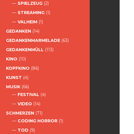
SPIELZEUG
(2)
STREAMING
(1)
VALHEIM
(1)
GEDANKEN
(14)
GEDANKENMARMELADE
(63)
GEDANKENMÜLL
(113)
KINO
(10)
KOPFKINO
(86)
KUNST
(4)
MUSIK
(66)
FESTIVAL
(4)
VIDEO
(14)
SCHMERZEN
(71)
CODING HORROR
(1)
TOD
(9)