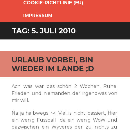
COOKIE-RICHTLINIE (EU)
IMPRESSUM
TAG:
5. JULI 2010
URLAUB VORBEI, BIN
WIEDER IM LANDE ;D
Ach was war das schön 2 Wochen, Ruhe,
Frieden und niemanden der irgendwas von
mir will.
Na ja halbwegs ^^. Viel is nicht passiert, Hier
ein wenig Fussball da ein wenig WoW und
dazwischen ein Wyveres der zu nichts zu