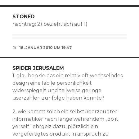
STONED
nachtrag: 2) bezieht sich auf 1)
18. JANUAR 2010 UM 19:47
SPIDER JERUSALEM
1. glauben sie das ein relativ oft wechselndes
design eine labile persönlichkeit
widerspiegelt und teilweise geringe
userzahlen zur folge haben könnte?
2. wie kommt solch ein selbstüberzeugter
informatiker nach lange währendem „do it
yerself“ ehrgeiz dazu, plötzlich ein
vorgefertigtes produkt in anspruch zu