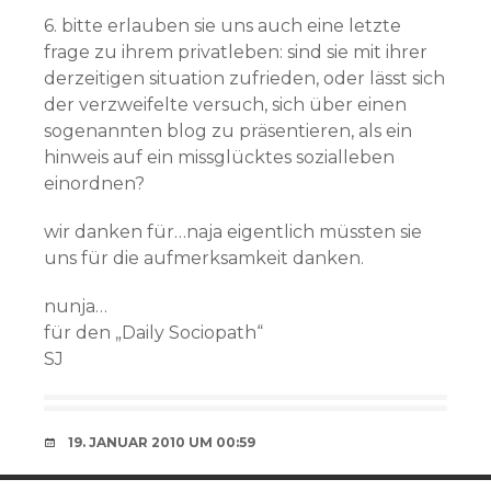
6. bitte erlauben sie uns auch eine letzte
frage zu ihrem privatleben: sind sie mit ihrer
derzeitigen situation zufrieden, oder lässt sich
der verzweifelte versuch, sich über einen
sogenannten blog zu präsentieren, als ein
hinweis auf ein missglücktes sozialleben
einordnen?
wir danken für…naja eigentlich müssten sie
uns für die aufmerksamkeit danken.
nunja…
für den „Daily Sociopath“
SJ
19. JANUAR 2010 UM 00:59