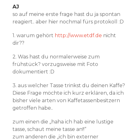
AJ
so auf meine erste frage hast du ja spontan
reagiert.. aber hier nochmal fürs protokoll :D
1. warum gehört
http://www.etdf.de
nicht
dir??
2. Was hast du normalerweise zum
frühstück? vorzugsweise mit Foto
dokumentiert :D
3. aus welcher Tasse trinkst du deinen Kaffe?
Diese Frage möchte ich kurz erklären, da ich
bisher viele arten von Kaffetassenbesitzern
getroffen habe..
zum einen die „haha ich hab eine lustige
tasse, schaut meine tasse an!!“
zum anderen die „ich bin externer