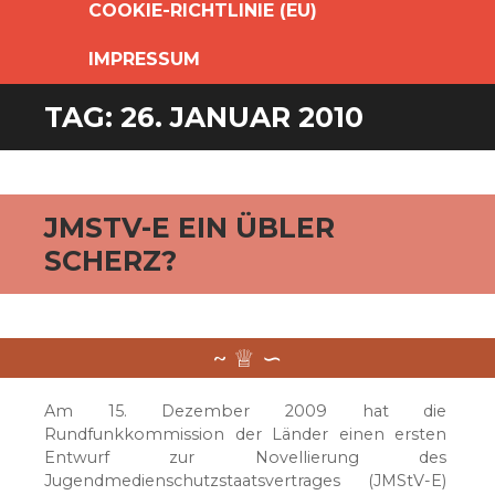
COOKIE-RICHTLINIE (EU)
IMPRESSUM
TAG:
26. JANUAR 2010
JMSTV-E EIN ÜBLER
SCHERZ?
Am 15. Dezember 2009 hat die
Rundfunkkommission der Länder einen ersten
Entwurf zur Novellierung des
Jugendmedienschutzstaatsvertrages (JMStV-E)