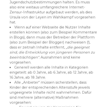
Jugendschutzbestimmungen halten. Es muss
also eine weitaus umfangreichere Internet-
Zensur-Infrastruktur aufgebaut werden, als dies
Ursula von der Leyen im Wahlkampf vorgesehen
hat.
Wenn auf einer Webseite die Nutzer Inhalte
erstellen können (also zum Beispiel Kommentare
in Blogs), dann muss der Betreiber der Plattform
(also zum Beispiel der Blogger) nachweisen (!),
dass er zeitnah Inhalte entfernt,
„die geeignet
sind, die Entwicklung von jüngeren Personen zu
beeinträchtigen“
. Ausnahmen sind keine
vorgesehen.
Generell werden alle Inhalte in Kategorien
eingeteilt: ab 0 Jahre, ab 6 Jahre, ab 12 Jahre, ab
16 Jahre, ab 18 Jahre.
Alle „Anbieter“ müssen sicherstellen, dass
Kinder der entsprechenden Altersstufe jeweils
ungeeignete Inhalte nicht wahrnehmen. Dafür
sind mehrere (alternative) Maßnahmen
vorgesehen: