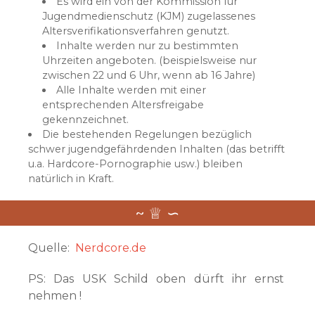
Es wird ein von der Kommission für
Jugendmedienschutz (KJM) zugelassenes
Altersverifikationsverfahren genutzt.
Inhalte werden nur zu bestimmten
Uhrzeiten angeboten. (beispielsweise nur
zwischen 22 und 6 Uhr, wenn ab 16 Jahre)
Alle Inhalte werden mit einer
entsprechenden Altersfreigabe
gekennzeichnet.
Die bestehenden Regelungen bezüglich
schwer jugendgefährdenden Inhalten (das betrifft
u.a. Hardcore-Pornographie usw.) bleiben
natürlich in Kraft.
Quelle:
Nerdcore.de
PS: Das USK Schild oben dürft ihr ernst
nehmen !