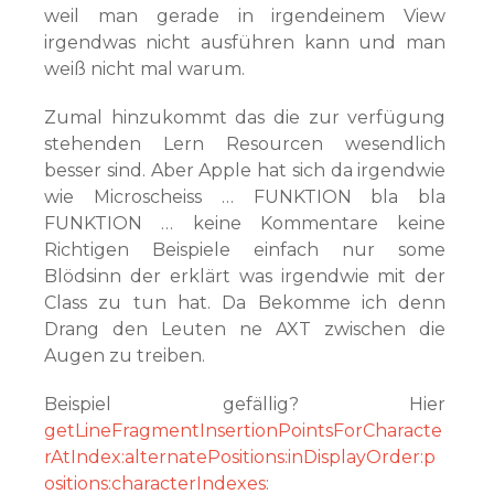
weil man gerade in irgendeinem View
irgendwas nicht ausführen kann und man
weiß nicht mal warum.
Zumal hinzukommt das die zur verfügung
stehenden Lern Resourcen wesendlich
besser sind. Aber Apple hat sich da irgendwie
wie Microscheiss … FUNKTION bla bla
FUNKTION … keine Kommentare keine
Richtigen Beispiele einfach nur some
Blödsinn der erklärt was irgendwie mit der
Class zu tun hat. Da Bekomme ich denn
Drang den Leuten ne AXT zwischen die
Augen zu treiben.
Beispiel gefällig? Hier
getLineFragmentInsertionPointsForCharacte
rAtIndex:alternatePositions:inDisplayOrder:p
ositions:characterIndexes: