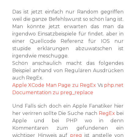
Das ist jetzt einfach nur Random gegriffen
weil die ganze Befehlswurst so schön lang ist.
Man könnte jetzt erwarten das man da
irgendwo Einsatzbeispiele für findet. aber in
einer Quellcode Referenz für IOS nur
stupide erklärungen abzuwatschen ist
irgendwie meschugge.
Schön anschaulich macht das folgendes
Beispiel anhand von Regulären Ausdrücken
auch RegEx.
Apple XCode Man Page zu RegEx
Vs
php.net
Documentation zu preg_replace
Und Falls sich doch ein Apple Fanatiker hier
her verirren sollte Die Suche nach
RegEx
bei
Apple und bei PHP wo in denn
Kommentaren zum gefundenen ein
wichtiger Hinweis auf
preg
ist anstelle von