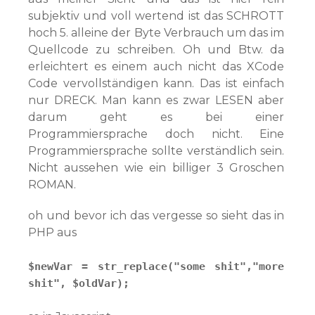
subjektiv und voll wertend ist das SCHROTT
hoch 5. alleine der Byte Verbrauch um das im
Quellcode zu schreiben. Oh und Btw. da
erleichtert es einem auch nicht das XCode
Code vervollständigen kann. Das ist einfach
nur DRECK. Man kann es zwar LESEN aber
darum geht es bei einer
Programmiersprache doch nicht. Eine
Programmiersprache sollte verständlich sein.
Nicht aussehen wie ein billiger 3 Groschen
ROMAN.
oh und bevor ich das vergesse so sieht das in
PHP aus
$newVar = str_replace("some shit","more
shit", $oldVar);