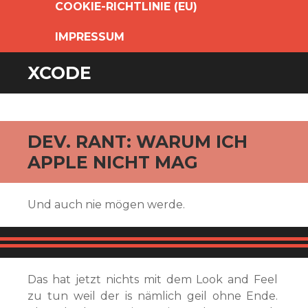
COOKIE-RICHTLINIE (EU)
IMPRESSUM
XCODE
DEV. RANT: WARUM ICH
APPLE NICHT MAG
Und auch nie mögen werde.
Das hat jetzt nichts mit dem Look and Feel
zu tun weil der is nämlich geil ohne Ende.