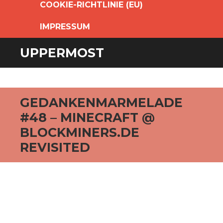
COOKIE-RICHTLINIE (EU)
IMPRESSUM
UPPERMOST
GEDANKENMARMELADE
#48 – MINECRAFT @
BLOCKMINERS.DE
REVISITED