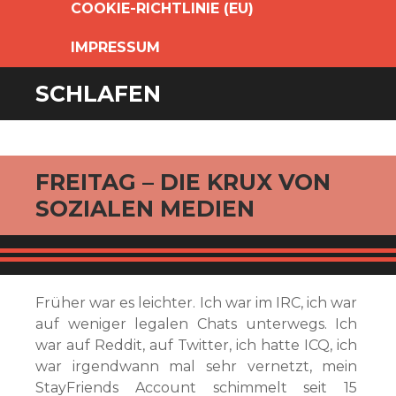
COOKIE-RICHTLINIE (EU)
IMPRESSUM
SCHLAFEN
FREITAG – DIE KRUX VON
SOZIALEN MEDIEN
Früher war es leichter. Ich war im IRC, ich war
auf weniger legalen Chats unterwegs. Ich
war auf Reddit, auf Twitter, ich hatte ICQ, ich
war irgendwann mal sehr vernetzt, mein
StayFriends Account schimmelt seit 15