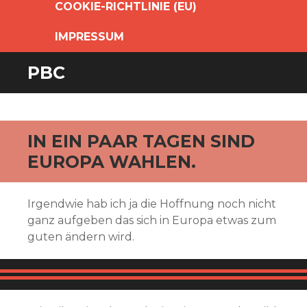
COOKIE-RICHTLINIE (EU)
IMPRESSUM
PBC
IN EIN PAAR TAGEN SIND
EUROPA WAHLEN.
Irgendwie hab ich ja die Hoffnung noch nicht
ganz aufgeben das sich in Europa etwas zum
guten ändern wird.