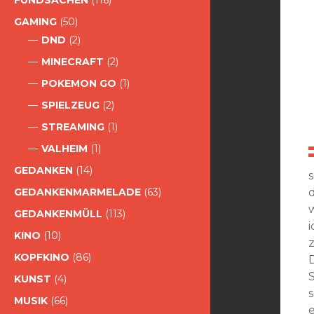
FUNDSACHEN
(116)
GAMING
(50)
DND
(2)
MINECRAFT
(2)
POKEMON GO
(1)
SPIELZEUG
(2)
STREAMING
(1)
VALHEIM
(1)
GEDANKEN
(14)
GEDANKENMARMELADE
(63)
w
GEDANKENMÜLL
(113)
KINO
(10)
KOPFKINO
(86)
KUNST
(4)
MUSIK
(66)