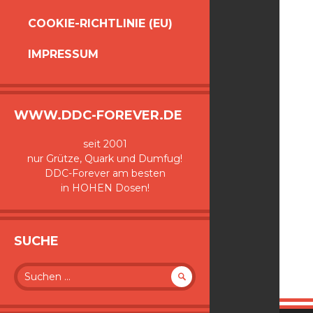
COOKIE-RICHTLINIE (EU)
IMPRESSUM
WWW.DDC-FOREVER.DE
seit 2001
nur Grütze, Quark und Dumfug!
DDC-Forever am besten
in HOHEN Dosen!
SUCHE
Suche
nach: