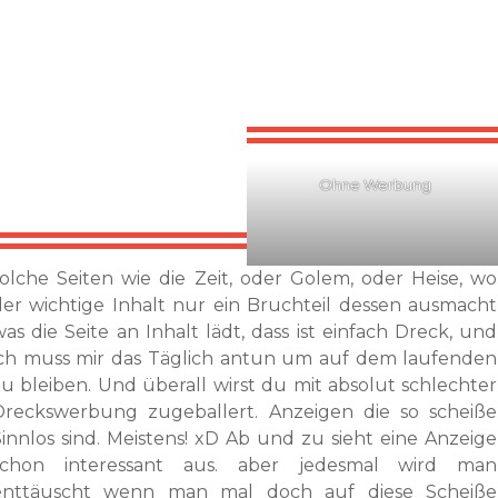
Ohne Werbung
solche Seiten wie die Zeit, oder Golem, oder Heise, wo
der wichtige Inhalt nur ein Bruchteil dessen ausmacht
as die Seite an Inhalt lädt, dass ist einfach Dreck, und
ich muss mir das Täglich antun um auf dem laufenden
zu bleiben. Und überall wirst du mit absolut schlechter
Dreckswerbung zugeballert. Anzeigen die so scheiße
Sinnlos sind. Meistens! xD Ab und zu sieht eine Anzeige
schon interessant aus. aber jedesmal wird man
enttäuscht wenn man mal doch auf diese Scheiße