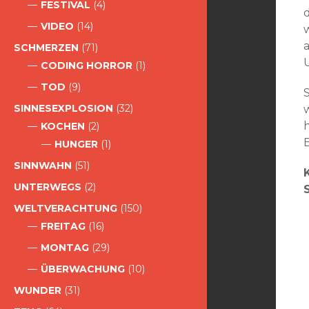
FESTIVAL
(4)
VIDEO
(14)
SCHMERZEN
(71)
CODING HORROR
(1)
TOD
(9)
SINNESEXPLOSION
(32)
KOCHEN
(2)
HUNGER
(1)
SINNWAHN
(51)
UNTERWEGS
(2)
S
WELTVERACHTUNG
(150)
FREITAG
(16)
MONTAG
(29)
ÜBERWACHUNG
(10)
WUNDER
(31)