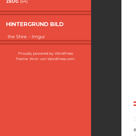
ZEUG
(64)
HINTERGRUND BILD
the Shire. - Imgur
Proudly powered by WordPress
Theme: Writr von
WordPress.com
.