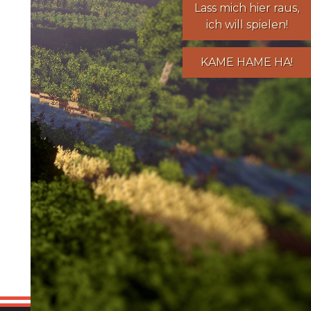
Lass mich hier raus,
ich will spielen!
KAME HAME HA!