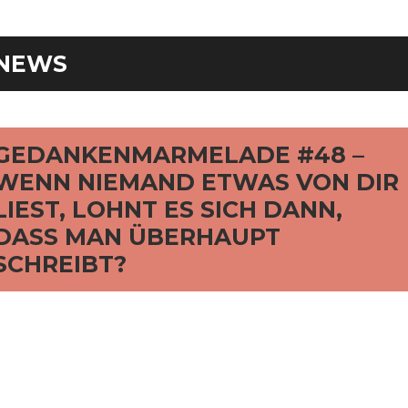
NEWS
rd
GEDANKENMARMELADE #48 –
WENN NIEMAND ETWAS VON DIR
LIEST, LOHNT ES SICH DANN,
DASS MAN ÜBERHAUPT
SCHREIBT?