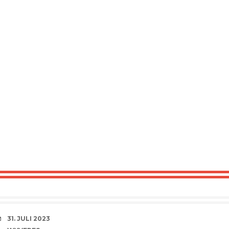
VERABREDUNG
31. JULI 2023