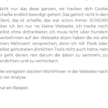
Nicht nur das diese ganzen, wir tracken dich Cookie
scheiße endlich beerdigt gehört. Das gehört nicht in den
Client, das ist scheiße, das war schon immer SCHEIẞE!
Aber ich bin nur ne kleine Webseite, ich tracke noch
selbst ohne drittanbieter, ich muss nicht über hundert
werbefirmen auf der Webseite sitzen haben die mir alle
einen Mehrwert versprechen, denn ich mit Piwik oder
selbst gehosteten ähnlichen Tools nicht auch hätte, nein
es geht denen rein darum die daten zu sammeln, zu
verdichten und zu verhöckern.
Die wenigsten stecken WorkPower in die Webseite nach
o ner Analyse.
al ein Beispiel: