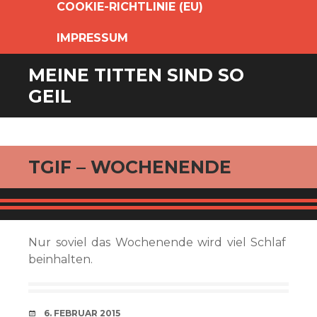
COOKIE-RICHTLINIE (EU)
IMPRESSUM
MEINE TITTEN SIND SO
GEIL
TGIF – WOCHENENDE
Nur soviel das Wochenende wird viel Schlaf
beinhalten.
VERABREDUNG
6. FEBRUAR 2015