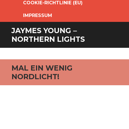
COOKIE-RICHTLINIE (EU)
IMPRESSUM
JAYMES YOUNG –
NORTHERN LIGHTS
MAL EIN WENIG
NORDLICHT!