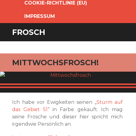
COOKIE-RICHTLINIE (EU)
IMPRESSUM
FROSCH
MITTWOCHSFROSCH!
Ich habe vor Ewigkeiten seinen „
Sturm auf
das Gebiet 51
“ in Farbe gekauft. Ich mag
seine Frösche und dieser hier spricht mich
irgendwie Persönlich an.