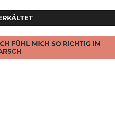
ERKÄLTET
rd
ICH FÜHL MICH SO RICHTIG IM
ARSCH