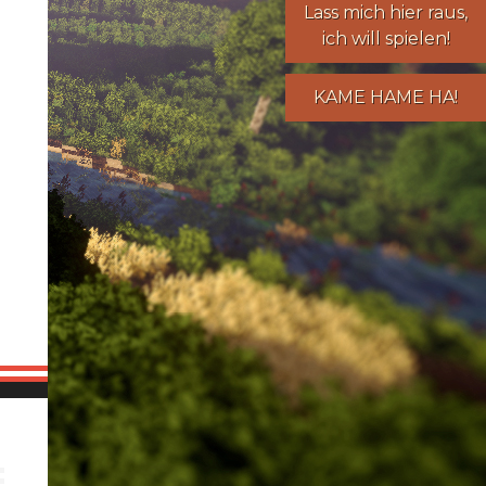
Lass mich hier raus,
ich will spielen!
KAME HAME HA!