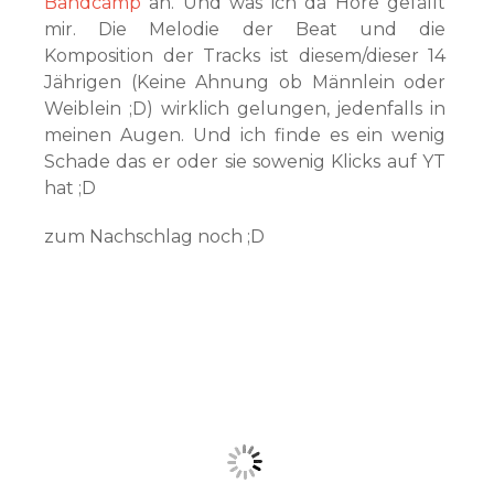
Bandcamp
an. Und was ich da Höre gefällt
mir. Die Melodie der Beat und die
Komposition der Tracks ist diesem/dieser 14
Jährigen (Keine Ahnung ob Männlein oder
Weiblein ;D) wirklich gelungen, jedenfalls in
meinen Augen. Und ich finde es ein wenig
Schade das er oder sie sowenig Klicks auf YT
hat ;D
zum Nachschlag noch ;D