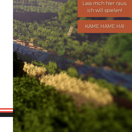
Lass mich hier raus,
ich will spielen!
KAME HAME HA!