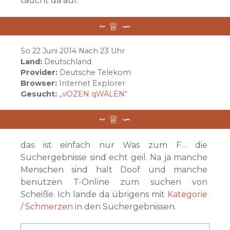
taucht da auf.
So 22 Juni 2014 Nach 23 Uhr
Land:
Deutschland
Provider:
Deutsche Telekom
Browser:
Internet Explorer
Gesucht:
„vOZEN qWÄLEN“
das ist einfach nur Was zum F… die
Suchergebnisse sind echt geil. Na ja manche
Menschen sind halt Doof und manche
benutzen T-Online zum suchen von
Scheiße. Ich lande da übrigens mit
Kategorie
/ Schmerzen
in den Suchergebnissen.