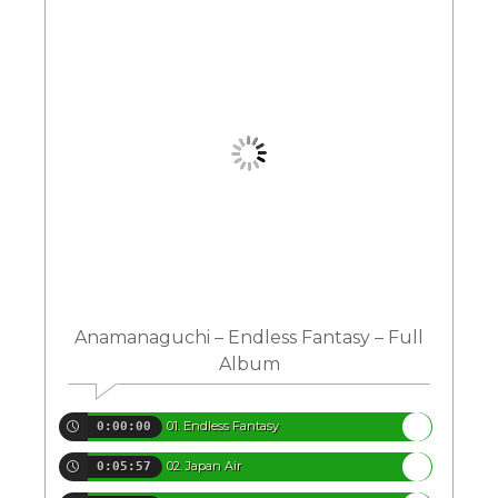
Anamanaguchi – Endless Fantasy – Full
Album
01. Endless Fantasy
0:00:00
02. Japan Air
0:05:57