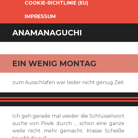
COOKIE-RICHTLINIE (EU)
IMPRESSUM
ANAMANAGUCHI
EIN WENIG MONTAG
zum Ausschlafen war leider nicht genug Zeit.
Ich geh gerade mal wieder die Schlüsselwort
suche von Piwik durch … schon eine ganze
weile nicht mehr gemacht. Krasse Scheiße