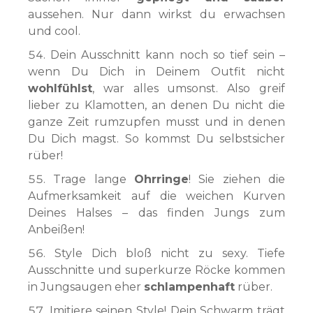
aussehen. Nur dann wirkst du erwachsen
und cool.
Dein Ausschnitt kann noch so tief sein –
wenn Du Dich in Deinem Outfit nicht
wohlfühlst
, war alles umsonst. Also greif
lieber zu Klamotten, an denen Du nicht die
ganze Zeit rumzupfen musst und in denen
Du Dich magst. So kommst Du selbstsicher
rüber!
Trage lange
Ohrringe
! Sie ziehen die
Aufmerksamkeit auf die weichen Kurven
Deines Halses – das finden Jungs zum
Anbeißen!
Style Dich bloß nicht zu sexy. Tiefe
Ausschnitte und superkurze Röcke kommen
in Jungsaugen eher
schlampenhaft
rüber.
Imitiere seinen Style! Dein Schwarm trägt