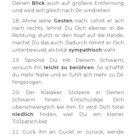
Deinen
Blick
auch auf größere Entfernung
und wird sich gleich nach Dir umdrehen.
Ahme seine
Gesten
nach: Lehnt er sich
nach rechts, lehnst Du Dich ebenso in die
Richtung, stützt er den Kopf auf die Hände,
machst Du das auch. Dadurch nimmt er Dich
unterbewusst als total
sympathisch
wahr.
Sprichst Du mit Deinem Schwarm,
versuch ihn
leicht zu berühren
. So schaffst
du mehr Nähe und er fühlt sich mehr zu Dir
hingezogen.
Der Klassiker: Stolpere in Deinen
Schwarm hinein. Entschuldige Dich
überschwänglich bei ihm. Er wird Dich total
niedlich
finden, weil Du ein kleiner
Tollpatsch bist.
Guck ihn an. Guckt er zurück, wende