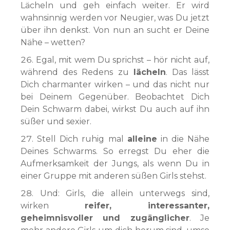
Lächeln und geh einfach weiter. Er wird
wahnsinnig werden vor Neugier, was Du jetzt
über ihn denkst. Von nun an sucht er Deine
Nähe – wetten?
Egal, mit wem Du sprichst – hör nicht auf,
während des Redens zu
lächeln
. Das lässt
Dich charmanter wirken – und das nicht nur
bei Deinem Gegenüber. Beobachtet Dich
Dein Schwarm dabei, wirkst Du auch auf ihn
süßer und sexier.
Stell Dich ruhig mal
alleine
in die Nähe
Deines Schwarms. So erregst Du eher die
Aufmerksamkeit der Jungs, als wenn Du in
einer Gruppe mit anderen süßen Girls stehst.
Und: Girls, die allein unterwegs sind,
wirken
reifer, interessanter,
geheimnisvoller und zugänglicher
. Je