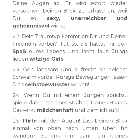
Deine Augen ab. Er wird sofort wieder
versuchen, Deinen Blick zu erhaschen, weil
Du so
sexy, unerreichbar und
geheimnisvol
wirkst.
Dein Traumtyp kommt an Dir und Deiner
Freundin vorbei? Tut so, als hättet ihr den
Spaß
eures Lebens und lacht laut. Jungs
lieben
witzige Girls
.
Geh langsam und aufrecht an deinem
Schwarm vorbei. Ruhige Bewegungen lassen
Dich
selbstbewusster
wirken!
Wenn Du mit einem Jungen sprichst,
spiele dabei mit einer Strähne Deines Haares.
Das wirkt
mädchenhaft
und ziemlich süß!
Flirte
mit den Augen! Lass Deinen Blick
einmal von oben nach unten über ihn
wandern. Schenk ihm dann ein kleines