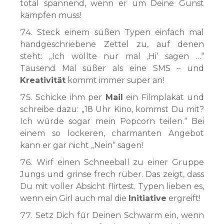
total spannend, wenn er um Deine Gunst
kämpfen muss!
Steck einem süßen Typen einfach mal
handgeschriebene Zettel zu, auf denen
steht: „Ich wollte nur mal ‚Hi‘ sagen …“
Tausend Mal süßer als eine SMS – und
Kreativität
kommt immer super an!
Schicke ihm per
Mail
ein Filmplakat und
schreibe dazu: „18 Uhr Kino, kommst Du mit?
Ich würde sogar mein Popcorn teilen.“ Bei
einem so lockeren, charmanten Angebot
kann er gar nicht „Nein“ sagen!
Wirf einen Schneeball zu einer Gruppe
Jungs und grinse frech rüber. Das zeigt, dass
Du mit voller Absicht flirtest. Typen lieben es,
wenn ein Girl auch mal die
Initiative
ergreift!
Setz Dich für Deinen Schwarm ein, wenn