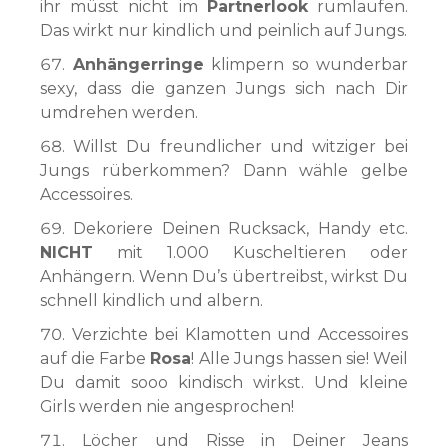
ihr müsst nicht im
Partnerlook
rumlaufen.
Das wirkt nur kindlich und peinlich auf Jungs.
Anhängerringe
klimpern so wunderbar
sexy, dass die ganzen Jungs sich nach Dir
umdrehen werden.
Willst Du freundlicher und witziger bei
Jungs rüberkommen? Dann wähle gelbe
Accessoires.
Dekoriere Deinen Rucksack, Handy etc.
NICHT
mit 1.000 Kuscheltieren oder
Anhängern. Wenn Du’s übertreibst, wirkst Du
schnell kindlich und albern.
Verzichte bei Klamotten und Accessoires
auf die Farbe
Rosa
! Alle Jungs hassen sie! Weil
Du damit sooo kindisch wirkst. Und kleine
Girls werden nie angesprochen!
Löcher und Risse in Deiner Jeans