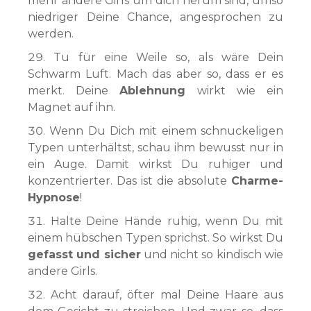
mehr andere Girls um dich herum sind, umso
niedriger Deine Chance, angesprochen zu
werden.
Tu für eine Weile so, als wäre Dein
Schwarm Luft. Mach das aber so, dass er es
merkt. Deine
Ablehnung
wirkt wie ein
Magnet auf ihn.
Wenn Du Dich mit einem schnuckeligen
Typen unterhältst, schau ihm bewusst nur in
ein Auge. Damit wirkst Du ruhiger und
konzentrierter. Das ist die absolute
Charme-
Hypnose
!
Halte Deine Hände ruhig, wenn Du mit
einem hübschen Typen sprichst. So wirkst Du
gefasst und sicher
und nicht so kindisch wie
andere Girls.
Acht darauf, öfter mal Deine Haare aus