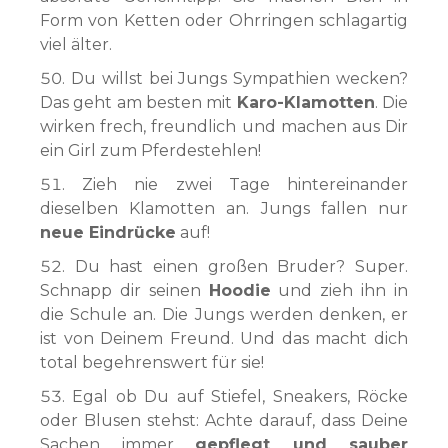
Form von Ketten oder Ohrringen schlagartig
viel älter.
Du willst bei Jungs Sympathien wecken?
Das geht am besten mit
Karo-Klamotten
. Die
wirken frech, freundlich und machen aus Dir
ein Girl zum Pferdestehlen!
Zieh nie zwei Tage hintereinander
dieselben Klamotten an. Jungs fallen nur
neue Eindrücke
auf!
Du hast einen großen Bruder? Super.
Schnapp dir seinen
Hoodie
und zieh ihn in
die Schule an. Die Jungs werden denken, er
ist von Deinem Freund. Und das macht dich
total begehrenswert für sie!
Egal ob Du auf Stiefel, Sneakers, Röcke
oder Blusen stehst: Achte darauf, dass Deine
Sachen immer
gepflegt und sauber