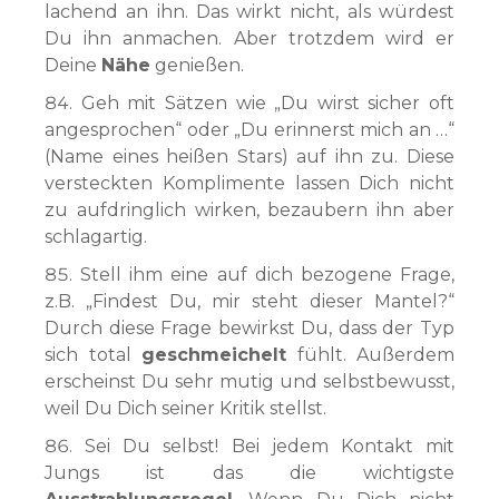
lachend an ihn. Das wirkt nicht, als würdest
Du ihn anmachen. Aber trotzdem wird er
Deine
Nähe
genießen.
Geh mit Sätzen wie „Du wirst sicher oft
angesprochen“ oder „Du erinnerst mich an …“
(Name eines heißen Stars) auf ihn zu. Diese
versteckten Komplimente lassen Dich nicht
zu aufdringlich wirken, bezaubern ihn aber
schlagartig.
Stell ihm eine auf dich bezogene Frage,
z.B. „Findest Du, mir steht dieser Mantel?“
Durch diese Frage bewirkst Du, dass der Typ
sich total
geschmeichelt
fühlt. Außerdem
erscheinst Du sehr mutig und selbstbewusst,
weil Du Dich seiner Kritik stellst.
Sei Du selbst! Bei jedem Kontakt mit
Jungs ist das die wichtigste