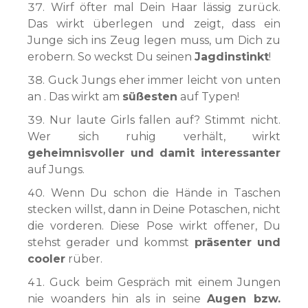
Wirf öfter mal Dein Haar lässig zurück.
Das wirkt überlegen und zeigt, dass ein
Junge sich ins Zeug legen muss, um Dich zu
erobern. So weckst Du seinen
Jagdinstinkt
!
Guck Jungs eher immer leicht von unten
an . Das wirkt am
süßesten
auf Typen!
Nur laute Girls fallen auf? Stimmt nicht.
Wer sich ruhig verhält, wirkt
geheimnisvoller und damit interessanter
auf Jungs.
Wenn Du schon die Hände in Taschen
stecken willst, dann in Deine Potaschen, nicht
die vorderen. Diese Pose wirkt offener, Du
stehst gerader und kommst
präsenter und
cooler
rüber.
Guck beim Gespräch mit einem Jungen
nie woanders hin als in seine
Augen bzw.