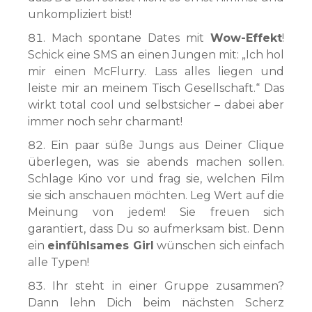
unkompliziert bist!
Mach spontane Dates mit
Wow-Effekt
!
Schick eine SMS an einen Jungen mit: „Ich hol
mir einen McFlurry. Lass alles liegen und
leiste mir an meinem Tisch Gesellschaft.“ Das
wirkt total cool und selbstsicher – dabei aber
immer noch sehr charmant!
Ein paar süße Jungs aus Deiner Clique
überlegen, was sie abends machen sollen.
Schlage Kino vor und frag sie, welchen Film
sie sich anschauen möchten. Leg Wert auf die
Meinung von jedem! Sie freuen sich
garantiert, dass Du so aufmerksam bist. Denn
ein
einfühlsames Girl
wünschen sich einfach
alle Typen!
Ihr steht in einer Gruppe zusammen?
Dann lehn Dich beim nächsten Scherz