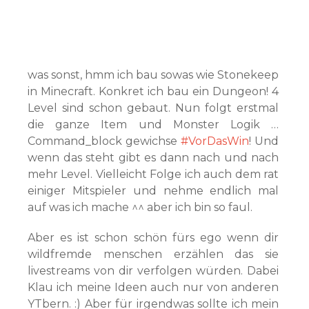
was sonst, hmm ich bau sowas wie Stonekeep
in Minecraft. Konkret ich bau ein Dungeon! 4
Level sind schon gebaut. Nun folgt erstmal
die ganze Item und Monster Logik …
Command_block gewichse
#VorDasWin
! Und
wenn das steht gibt es dann nach und nach
mehr Level. Vielleicht Folge ich auch dem rat
einiger Mitspieler und nehme endlich mal
auf was ich mache ^^ aber ich bin so faul.
Aber es ist schon schön fürs ego wenn dir
wildfremde menschen erzählen das sie
livestreams von dir verfolgen würden. Dabei
Klau ich meine Ideen auch nur von anderen
YTbern. :) Aber für irgendwas sollte ich mein