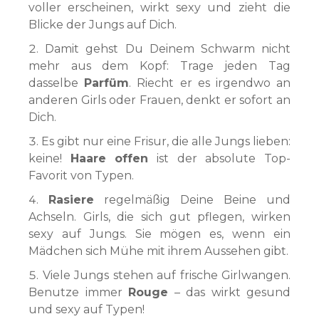
voller erscheinen, wirkt sexy und zieht die
Blicke der Jungs auf Dich.
Damit gehst Du Deinem Schwarm nicht
mehr aus dem Kopf: Trage jeden Tag
dasselbe
Parfüm
. Riecht er es irgendwo an
anderen Girls oder Frauen, denkt er sofort an
Dich.
Es gibt nur eine Frisur, die alle Jungs lieben:
keine!
Haare offen
ist der absolute Top-
Favorit von Typen.
Rasiere
regelmäßig Deine Beine und
Achseln. Girls, die sich gut pflegen, wirken
sexy auf Jungs. Sie mögen es, wenn ein
Mädchen sich Mühe mit ihrem Aussehen gibt.
Viele Jungs stehen auf frische Girlwangen.
Benutze immer
Rouge
– das wirkt gesund
und sexy auf Typen!