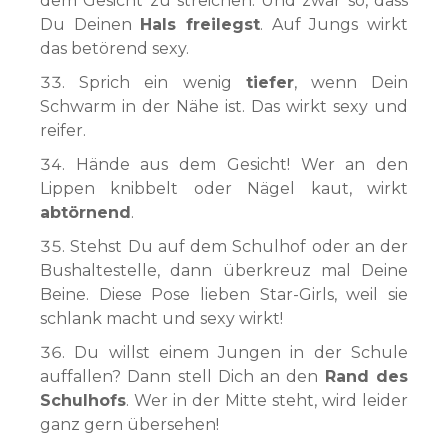
dem Gesicht zu streichen. Und zwar so, dass
Du Deinen
Hals freilegst
. Auf Jungs wirkt
das betörend sexy.
Sprich ein wenig
tiefer
, wenn Dein
Schwarm in der Nähe ist. Das wirkt sexy und
reifer.
Hände aus dem Gesicht! Wer an den
Lippen knibbelt oder Nägel kaut, wirkt
abtörnend
.
Stehst Du auf dem Schulhof oder an der
Bushaltestelle, dann überkreuz mal Deine
Beine. Diese Pose lieben Star-Girls, weil sie
schlank macht und sexy wirkt!
Du willst einem Jungen in der Schule
auffallen? Dann stell Dich an den
Rand des
Schulhofs
. Wer in der Mitte steht, wird leider
ganz gern übersehen!