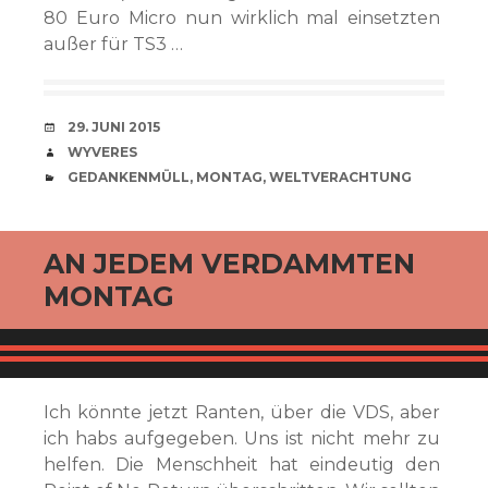
80 Euro Micro nun wirklich mal einsetzten
außer für TS3 …
VERABREDUNG
29. JUNI 2015
VERFASSER
WYVERES
CATEGORIES
GEDANKENMÜLL
,
MONTAG
,
WELTVERACHTUNG
AN JEDEM VERDAMMTEN
MONTAG
Ich könnte jetzt Ranten, über die VDS, aber
ich habs aufgegeben. Uns ist nicht mehr zu
helfen. Die Menschheit hat eindeutig den