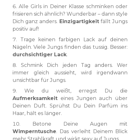
Alle Girls in Deiner Klasse schminken oder
frisieren sich ähnlich? Wunderbar – dann style
Dich ganz anders.
Einzigartigkeit
fällt Jungs
positiv auf!
Trage keinen farbigen Lack auf deinen
Nägeln. Viele Jungs finden das tussig. Besser:
durchsichtiger Lack
.
Schmink Dich jeden Tag anders. Wer
immer gleich aussieht, wird irgendwann
unsichtbar für Jungs.
Wie du weißt, erregst Du die
Aufmerksamkeit
eines Jungen auch über
Deinen Duft. Sprühst Du Dein Parfüm ins
Haar, hält es länger.
Betone Deine Augen mit
Wimperntusche
. Das verleiht Deinem Blick
mehr Strahlkraft und wirkt sexy auf Jungs.