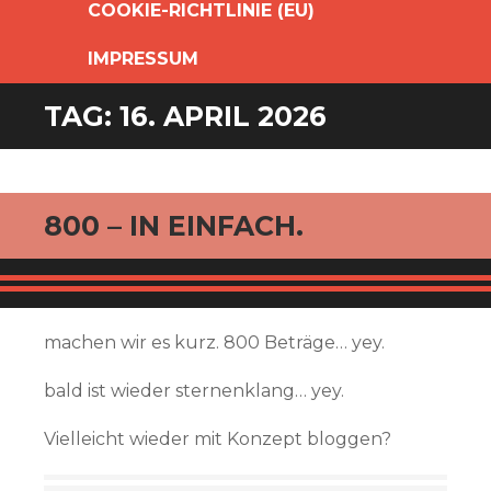
COOKIE-RICHTLINIE (EU)
IMPRESSUM
TAG:
16. APRIL 2026
800 – IN EINFACH.
machen wir es kurz. 800 Beträge… yey.
bald ist wieder sternenklang… yey.
Vielleicht wieder mit Konzept bloggen?