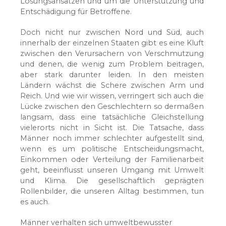
Lösungsansätzen und um die Unterstützung und
Entschädigung für Betroffene.
Doch nicht nur zwischen Nord und Süd, auch
innerhalb der einzelnen Staaten gibt es eine Kluft
zwischen den Verursachern von Verschmutzung
und denen, die wenig zum Problem beitragen,
aber stark darunter leiden. In den meisten
Ländern wächst die Schere zwischen Arm und
Reich. Und wie wir wissen, verringert sich auch die
Lücke zwischen den Geschlechtern so dermaßen
langsam, dass eine tatsächliche Gleichstellung
vielerorts nicht in Sicht ist. Die Tatsache, dass
Männer noch immer schlechter aufgestellt sind,
wenn es um politische Entscheidungsmacht,
Einkommen oder Verteilung der Familienarbeit
geht, beeinflusst unseren Umgang mit Umwelt
und Klima. Die gesellschaftlich geprägten
Rollenbilder, die unseren Alltag bestimmen, tun
es auch.
Männer verhalten sich umweltbewusster