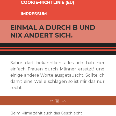
COOKIE-RICHTLINIE (EU)
IMPRESSUM
EINMAL A DURCH B UND
NIX ÄNDERT SICH.
Satire darf bekanntlich alles, ich hab hier
einfach Frauen durch Männer ersetzt! und
einige andere Worte ausgetauscht. Sollte ich
damit eine Welle schlagen so ist mir das nur
recht.
Beim Klima zählt auch das Geschlecht