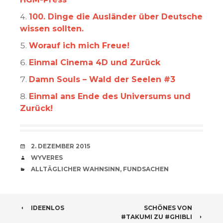
100. Dinge die Ausländer über Deutsche
wissen sollten.
Worauf ich mich Freue!
Einmal Cinema 4D und Zurück
Damn Souls – Wald der Seelen #3
Einmal ans Ende des Universums und
Zurück!
VERABREDUNG
2. DEZEMBER 2015
VERFASSER
WYVERES
CATEGORIES
ALLTÄGLICHER WAHNSINN
,
FUNDSACHEN
BEITRAGSNAVIGATION
IDEENLOS
SCHÖNES VON
#TAKUMI ZU #GHIBLI