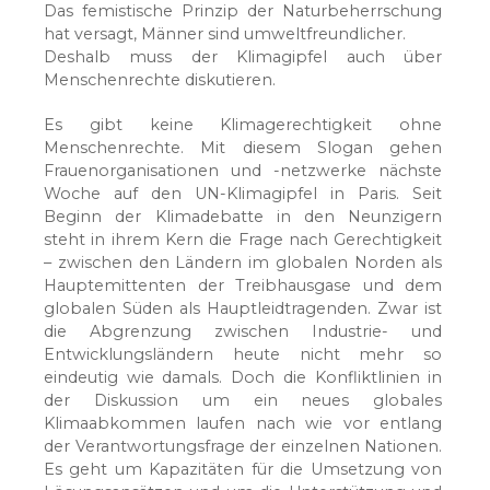
Das femistische Prinzip der Naturbeherrschung
hat versagt, Männer sind umweltfreundlicher.
Deshalb muss der Klimagipfel auch über
Menschenrechte diskutieren.
Es gibt keine Klimagerechtigkeit ohne
Menschenrechte. Mit diesem Slogan gehen
Frauenorganisationen und -netzwerke nächste
Woche auf den UN-Klimagipfel in Paris. Seit
Beginn der Klimadebatte in den Neunzigern
steht in ihrem Kern die Frage nach Gerechtigkeit
– zwischen den Ländern im globalen Norden als
Hauptemittenten der Treibhausgase und dem
globalen Süden als Hauptleidtragenden. Zwar ist
die Abgrenzung zwischen Industrie- und
Entwicklungsländern heute nicht mehr so
eindeutig wie damals. Doch die Konfliktlinien in
der Diskussion um ein neues globales
Klimaabkommen laufen nach wie vor entlang
der Verantwortungsfrage der einzelnen Nationen.
Es geht um Kapazitäten für die Umsetzung von