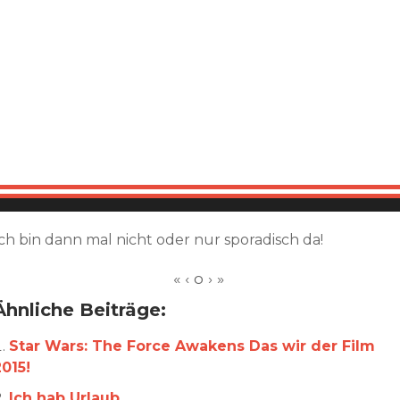
Ich bin dann mal nicht oder nur sporadisch da!
Ähnliche Beiträge:
Star Wars: The Force Awakens Das wir der Film
2015!
Ich hab Urlaub.