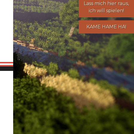
Lass mich hier raus,
ich will spielen!
KAME HAME HA!