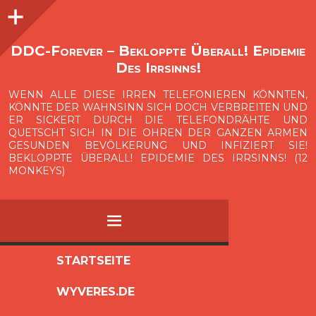
Seitenleiste
O
p
e
n
i
d
e
b
a
s
r
DDC-Forever – Bekloppte Überall! Epidemie
Des Irrsinns!
WENN ALLE DIESE IRREN TELEFONIEREN KÖNNTEN,
KÖNNTE DER WAHNSINN SICH DOCH VERBREITEN UND
ER SICKERT DURCH DIE TELEFONDRÄHTE UND
QUETSCHT SICH IN DIE OHREN DER GANZEN ARMEN
GESUNDEN BEVÖLKERUNG UND INFIZIERT SIE!
BEKLOPPTE ÜBERALL! EPIDEMIE DES IRRSINNS! (12
MONKEYS)
MENÜ
ZUM
STARTSEITE
INHALT
WYVERES.DE
SPRINGEN