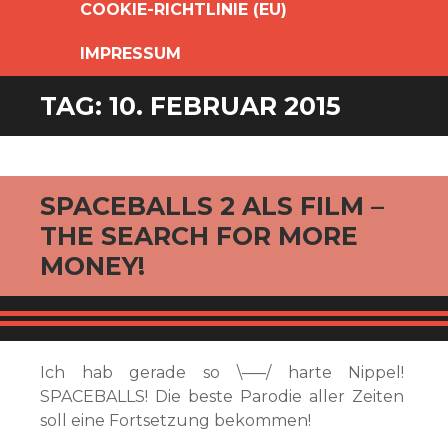
COOKIE-RICHTLINIE (EU)
IMPRESSUM
TAG:
10. FEBRUAR 2015
SPACEBALLS 2 ALS FILM –
THE SEARCH FOR MORE
MONEY!
Ich hab gerade so \—–/ harte Nippel!
SPACEBALLS! Die beste Parodie aller Zeiten
soll eine Fortsetzung bekommen!