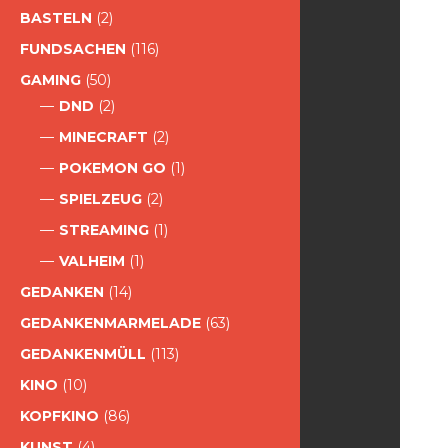
BASTELN
(2)
FUNDSACHEN
(116)
GAMING
(50)
DND
(2)
MINECRAFT
(2)
POKEMON GO
(1)
SPIELZEUG
(2)
STREAMING
(1)
VALHEIM
(1)
GEDANKEN
(14)
GEDANKENMARMELADE
(63)
GEDANKENMÜLL
(113)
KINO
(10)
KOPFKINO
(86)
KUNST
(4)