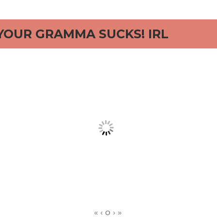
rd
YOUR GRAMMA SUCKS! IRL