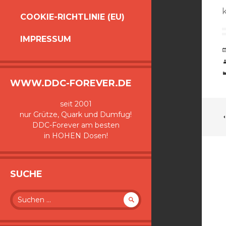
COOKIE-RICHTLINIE (EU)
IMPRESSUM
WWW.DDC-FOREVER.DE
seit 2001
nur Grütze, Quark und Dumfug!
DDC-Forever am besten
in HOHEN Dosen!
SUCHE
Suche
nach: