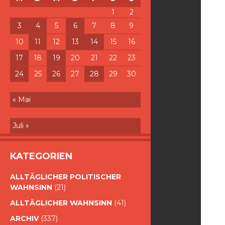
1
2
3
4
5
6
7
8
9
10
11
12
13
14
15
16
17
18
19
20
21
22
23
24
25
26
27
28
29
30
« Mai
Juli »
KATEGORIEN
ALLTÄGLICHER POLITISCHER
WAHNSINN
(21)
ALLTÄGLICHER WAHNSINN
(41)
ARCHIV
(337)