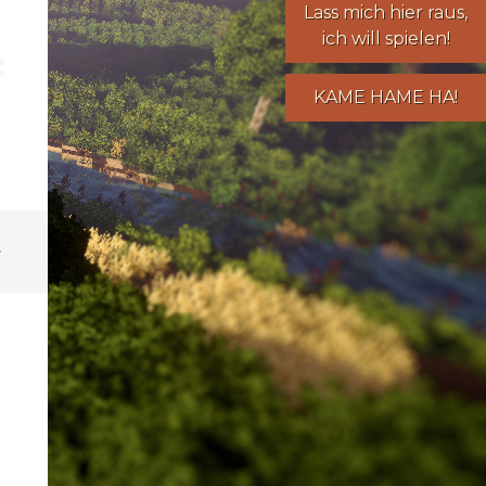
Lass mich hier raus,
ich will spielen!
KAME HAME HA!