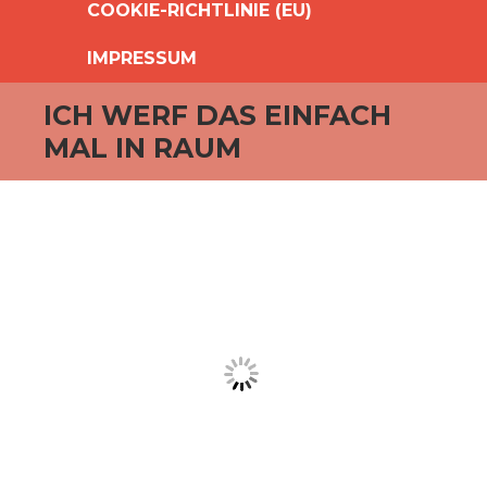
COOKIE-RICHTLINIE (EU)
IMPRESSUM
ICH WERF DAS EINFACH
MAL IN RAUM