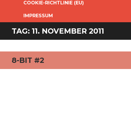
COOKIE-RICHTLINIE (EU)
IMPRESSUM
TAG:
11. NOVEMBER 2011
8-BIT #2