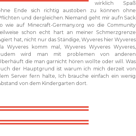
wirklich Spaß
ohne Ende sich richtig austoben zu können ohne
Pflichten und dergleichen. Niemand geht mir aufn Sack
so wie auf Minecraft-Germany.org wo die Community
teilweise schon echt hart an meiner Schmerzgrenze
Agiert hat, nicht nur das Ständige, Wyveres hier Wyveres
da Wyveres komm mal, Wyveres Wyveres Wyveres,
zudem wird man mit problemen von anderen
Überhäuft die man garnicht hören wollte oder will. Was
auch der Hauptgrund ist warum ich mich derzeit von
dem Server fern halte, Ich brauche einfach ein wenig
Abstand von dem Kindergarten dort.