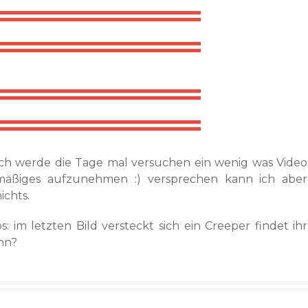
Ich werde die Tage mal versuchen ein wenig was Video
mäßiges aufzunehmen :) versprechen kann ich aber
ichts.
s: im letzten Bild versteckt sich ein Creeper findet ihr
ihn?