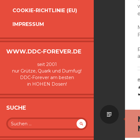
COOKIE-RICHTLINIE (EU)
e
IMPRESSUM
WWW.DDC-FOREVER.DE
a
seit 2001
nur Grütze, Quark und Dumfug!
DDC-Forever am besten
in HOHEN Dosen!
SUCHE
Standa
Suche
nach: