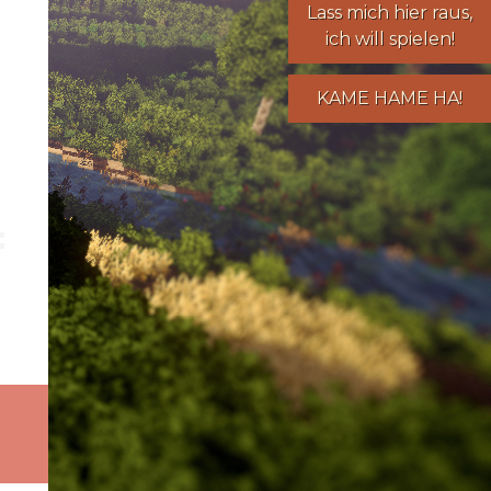
Lass mich hier raus,
ich will spielen!
KAME HAME HA!