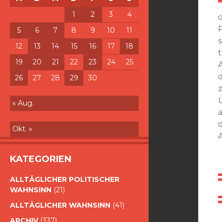
1
2
3
4
5
6
7
8
9
10
11
12
13
14
15
16
17
18
19
20
21
22
23
24
25
26
27
28
29
30
« Aug.
Okt. »
KATEGORIEN
ALLTÄGLICHER POLITISCHER
WAHNSINN
(21)
ALLTÄGLICHER WAHNSINN
(41)
ARCHIV
(337)