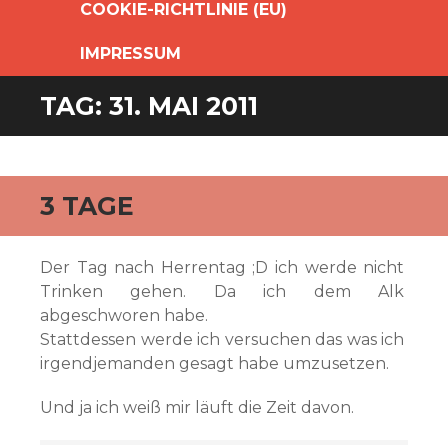
COOKIE-RICHTLINIE (EU)
IMPRESSUM
TAG:
31. MAI 2011
3 TAGE
Der Tag nach Herrentag ;D ich werde nicht
Trinken gehen. Da ich dem Alk
abgeschworen habe.
Stattdessen werde ich versuchen das was ich
irgendjemanden gesagt habe umzusetzen.
Und ja ich weiß mir läuft die Zeit davon.