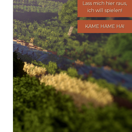
Lass mich hier raus,
ich will spielen!
KAME HAME HA!