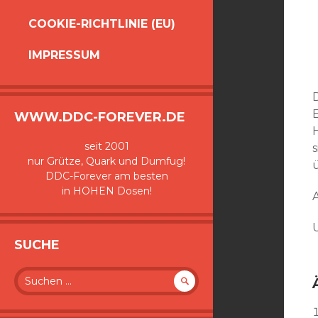
COOKIE-RICHTLINIE (EU)
IMPRESSUM
WWW.DDC-FOREVER.DE
seit 2001
nur Grütze, Quark und Dumfug!
ü
DDC-Forever am besten
in HOHEN Dosen!
A
SUCHE
Suche
nach: