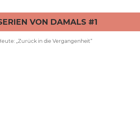
rd
SERIEN VON DAMALS #1
Heute: „Zurück in die Vergangenheit“