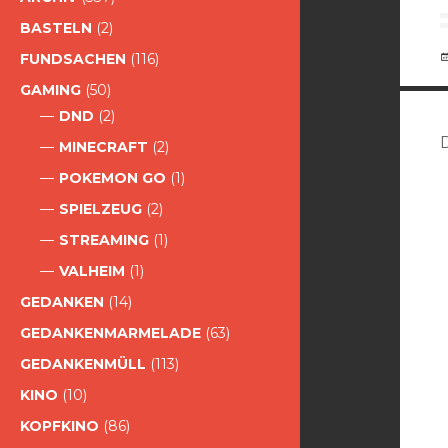
BASTELN
(2)
FUNDSACHEN
(116)
GAMING
(50)
DND
(2)
MINECRAFT
(2)
POKEMON GO
(1)
SPIELZEUG
(2)
STREAMING
(1)
VALHEIM
(1)
GEDANKEN
(14)
GEDANKENMARMELADE
(63)
GEDANKENMÜLL
(113)
KINO
(10)
KOPFKINO
(86)