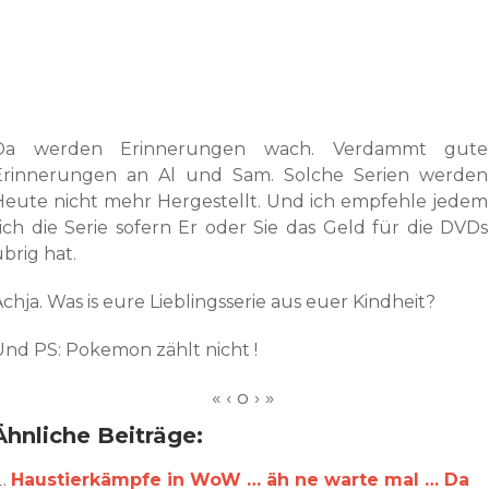
Da werden Erinnerungen wach. Verdammt gute
Erinnerungen an Al und Sam. Solche Serien werden
Heute nicht mehr Hergestellt. Und ich empfehle jedem
sich die Serie sofern Er oder Sie das Geld für die DVDs
brig hat.
chja. Was is eure Lieblingsserie aus euer Kindheit?
Und PS: Pokemon zählt nicht !
Ähnliche Beiträge:
Haustierkämpfe in WoW … äh ne warte mal … Da