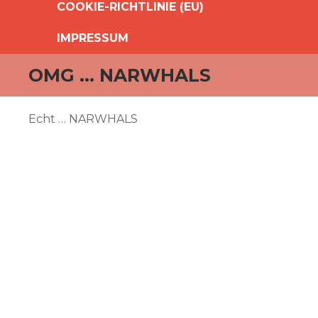
COOKIE-RICHTLINIE (EU)
IMPRESSUM
OMG … NARWHALS
Echt … NARWHALS