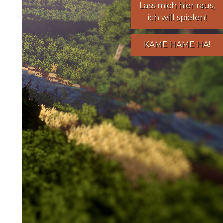
Lass mich hier raus,
ich will spielen!
KAME HAME HA!