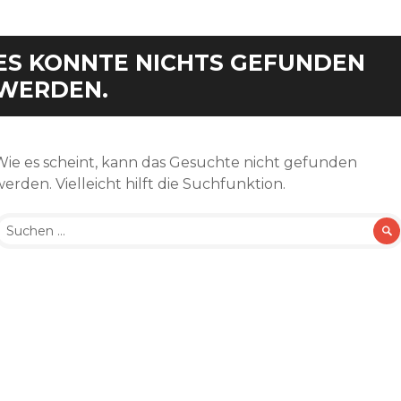
ES KONNTE NICHTS GEFUNDEN
WERDEN.
Wie es scheint, kann das Gesuchte nicht gefunden
erden. Vielleicht hilft die Suchfunktion.
Suche
ach: